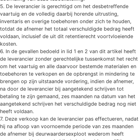
5. De leverancier is gerechtigd om het desbetreffende
vaartuig en de volledig daarbij horende uitrusting,
inventaris en overige toebehoren onder zich te houden,
totdat de afnemer het totaal verschuldigde bedrag heeft
voldaan, inclusief de uit dit retentierecht voortvloeiende
kosten.
6. In de gevallen bedoeld in lid 1 en 2 van dit artikel heeft
de leverancier zonder gerechtelijke tussenkomst het recht
om het vaartuig en alle daarvoor bestemde materialen en
toebehoren te verkopen en de opbrengst in mindering te
brengen op zijn uitstaande vordering, indien de afnemer,
na door de leverancier bij aangetekend schrijven tot
betaling te zijn gemaand, zes maanden na datum van het
aangetekend schrijven het verschuldigde bedrag nog niet
heeft voldaan.
7. Deze verkoop kan de leverancier pas effectueren, nadat
hij na afloop van voornoemde periode van zes maanden
de afnemer bij deurwaardersexploot wederom heeft