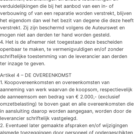
verduidelijkingen die bij het aanbod van een in- of
verbouwing of van een reparatie worden verstrekt, blijven
het eigendom dan wel het bezit van degene die deze heeft
verstrekt. Zij zijn beschermd volgens de Auteurswet en
mogen niet aan derden ter hand worden gesteld.
4. Het is de afnemer niet toegestaan deze bescheiden
openbaar te maken, te vermenigvuldigen en/of zonder
schriftelijke toestemming van de leverancier aan derden
ter inzage te geven.
Artikel 4 – DE OVEREENKOMST
1. Koopovereenkomsten en overeenkomsten van
aanneming van werk waarvan de koopsom, respectievelijk
de aanneemsom een bedrag van € 2.000,- (exclusief
omzetbelasting) te boven gaat en alle overeenkomsten die
in aansluiting daarop worden aangegaan, worden door de
leverancier schriftelijk vastgelegd.
2. Eventueel later gemaakte afspraken en/of wijzigingen
alsmede toezeggingen door personeel of ondergeschikten