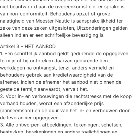
niet beantwoord aan de overeenkomst c.q. er sprake is
van non-conformiteit. Behoudens opzet of grove
nalatigheid van Meester Nautic is aansprakelijkheid ter
zake van deze zaken uitgesloten, Uitzonderingen gelden
alleen indien er een schriftelijke bevestiging is.
Artikel 3 – HET AANBOD
1. Een schriftelijk aanbod geldt gedurende de opgegeven
termijn of bij ontbreken daarvan gedurende tien
werkdagen na ontvangst, tenzij anders vermeld en
behoudens gebrek aan kredietwaardigheid van de
afnemer. Indien de afnemer het aanbod niet binnen de
gestelde termijn aanvaardt, vervalt het.
2. Voor in- en verbouwingen die rechtstreeks met de koop
verband houden, wordt een afzonderlijke prijs
(aanneemsom) en de duur van het in- en verbouwen door
de leverancier opgegeven.
3. Alle ontwerpen, afbeeldingen, tekeningen, schetsen,
bestekken, berekeningen en andere toelichtingen en