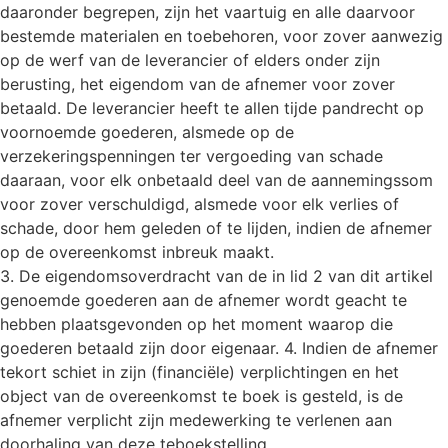
daaronder begrepen, zijn het vaartuig en alle daarvoor
bestemde materialen en toebehoren, voor zover aanwezig
op de werf van de leverancier of elders onder zijn
berusting, het eigendom van de afnemer voor zover
betaald. De leverancier heeft te allen tijde pandrecht op
voornoemde goederen, alsmede op de
verzekeringspenningen ter vergoeding van schade
daaraan, voor elk onbetaald deel van de aannemingssom
voor zover verschuldigd, alsmede voor elk verlies of
schade, door hem geleden of te lijden, indien de afnemer
op de overeenkomst inbreuk maakt.
3. De eigendomsoverdracht van de in lid 2 van dit artikel
genoemde goederen aan de afnemer wordt geacht te
hebben plaatsgevonden op het moment waarop die
goederen betaald zijn door eigenaar. 4. Indien de afnemer
tekort schiet in zijn (financiële) verplichtingen en het
object van de overeenkomst te boek is gesteld, is de
afnemer verplicht zijn medewerking te verlenen aan
doorhaling van deze teboekstelling.