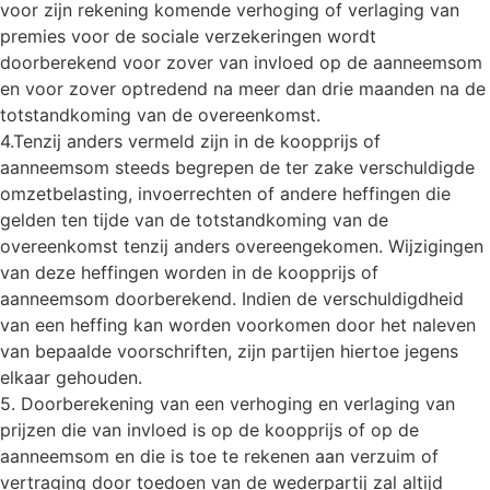
voor zijn rekening komende verhoging of verlaging van
premies voor de sociale verzekeringen wordt
doorberekend voor zover van invloed op de aanneemsom
en voor zover optredend na meer dan drie maanden na de
totstandkoming van de overeenkomst.
4.Tenzij anders vermeld zijn in de koopprijs of
aanneemsom steeds begrepen de ter zake verschuldigde
omzetbelasting, invoerrechten of andere heffingen die
gelden ten tijde van de totstandkoming van de
overeenkomst tenzij anders overeengekomen. Wijzigingen
van deze heffingen worden in de koopprijs of
aanneemsom doorberekend. Indien de verschuldigdheid
van een heffing kan worden voorkomen door het naleven
van bepaalde voorschriften, zijn partijen hiertoe jegens
elkaar gehouden.
5. Doorberekening van een verhoging en verlaging van
prijzen die van invloed is op de koopprijs of op de
aanneemsom en die is toe te rekenen aan verzuim of
vertraging door toedoen van de wederpartij zal altijd