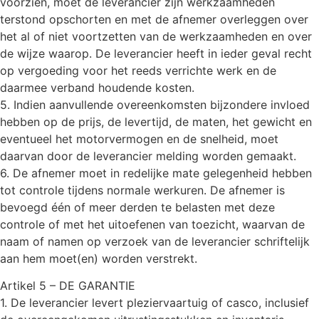
voorzien, moet de leverancier zijn werkzaamheden
terstond opschorten en met de afnemer overleggen over
het al of niet voortzetten van de werkzaamheden en over
de wijze waarop. De leverancier heeft in ieder geval recht
op vergoeding voor het reeds verrichte werk en de
daarmee verband houdende kosten.
5. Indien aanvullende overeenkomsten bijzondere invloed
hebben op de prijs, de levertijd, de maten, het gewicht en
eventueel het motorvermogen en de snelheid, moet
daarvan door de leverancier melding worden gemaakt.
6. De afnemer moet in redelijke mate gelegenheid hebben
tot controle tijdens normale werkuren. De afnemer is
bevoegd één of meer derden te belasten met deze
controle of met het uitoefenen van toezicht, waarvan de
naam of namen op verzoek van de leverancier schriftelijk
aan hem moet(en) worden verstrekt.
Artikel 5 – DE GARANTIE
1. De leverancier levert pleziervaartuig of casco, inclusief