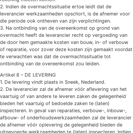
2. Indien de overmachtssituatie ertoe leidt dat de
leverancier werkzaamheden opschort, is de afnemer voor
die periode ook ontheven van zijn verplichtingen.
3. Na ontbinding van de overeenkomst op grond van
overmacht heeft de leverancier recht op vergoeding van
de door hem gemaakte kosten van bouw, in- of verbouw
of reparatie, voor zover deze kosten zijn gemaakt voordat
te verwachten was dat de overmachtssituatie tot
ontbinding van de overeenkomst zou leiden.
Artikel 8 – DE LEVERING
1. De levering vindt plaats in Sneek, Nederland.
2. De leverancier zal de afnemer vóór aflevering van het
vaartuig of van andere te leveren zaken de gelegenheid
bieden het vaartuig of bedoelde zaken te (laten)
inspecteren. In geval van reparaties, verbouw-, inbouw-,
afbouw- of onderhoudswerkzaamheden zal de leverancier
de afnemer vóór oplevering de gelegenheid bieden de
uitgevoerde werkzaamheden te (laten) inspecteren. Indien