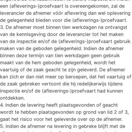
een (afleverings-)proefvaart is overeengekomen, zal de
leverancier de afnemer vóór aflevering dan wel oplevering
de gelegenheid bieden voor die (afleverings-)proefvaart.
3. De afnemer moet binnen tien werkdagen na ontvangst
van de kennisgeving door de leverancier tot het maken
van de inspectie en/of de (afleverings-)proefvaart gebruik
maken van de geboden gelegenheid. Indien de afnemer
binnen deze termijn van tien werkdagen geen gebruik
maakt van de hem geboden gelegenheid, wordt het
vaartuig of de zaak geacht te zijn geleverd. De afnemer
kan zich er dan niet meer op beroepen, dat het vaartuig of
de zaak gebreken vertoont die hij redelijkerwijs tijdens
inspectie en/of de (afleverings-)proefvaart had kunnen
ontdekken.
4. Indien de levering heeft plaatsgevonden of geacht
wordt te hebben plaatsgevonden op grond van lid 2 of 3,
gaat het risico voor het geleverde over op de afnemer.
5. Indien de afnemer na levering in gebreke blijft met de