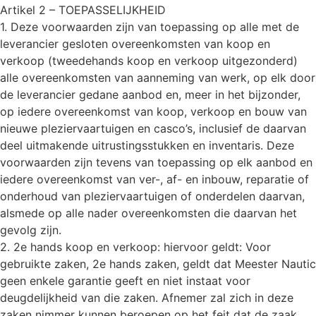
Artikel 2 – TOEPASSELIJKHEID
1. Deze voorwaarden zijn van toepassing op alle met de
leverancier gesloten overeenkomsten van koop en
verkoop (tweedehands koop en verkoop uitgezonderd)
alle overeenkomsten van aanneming van werk, op elk door
de leverancier gedane aanbod en, meer in het bijzonder,
op iedere overeenkomst van koop, verkoop en bouw van
nieuwe pleziervaartuigen en casco’s, inclusief de daarvan
deel uitmakende uitrustingsstukken en inventaris. Deze
voorwaarden zijn tevens van toepassing op elk aanbod en
iedere overeenkomst van ver-, af- en inbouw, reparatie of
onderhoud van pleziervaartuigen of onderdelen daarvan,
alsmede op alle nader overeenkomsten die daarvan het
gevolg zijn.
2. 2e hands koop en verkoop: hiervoor geldt: Voor
gebruikte zaken, 2e hands zaken, geldt dat Meester Nautic
geen enkele garantie geeft en niet instaat voor
deugdelijkheid van die zaken. Afnemer zal zich in deze
zaken nimmer kunnen beroepen op het feit dat de zaak