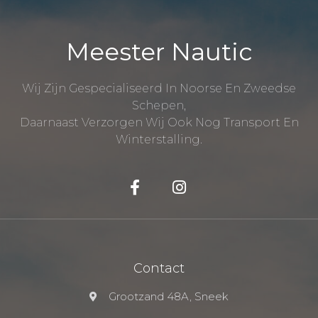
Meester Nautic
Wij Zijn Gespecialiseerd In Noorse En Zweedse
Schepen,
Daarnaast Verzorgen Wij Ook Nog Transport En
Winterstalling.
Contact
Grootzand 48A, Sneek