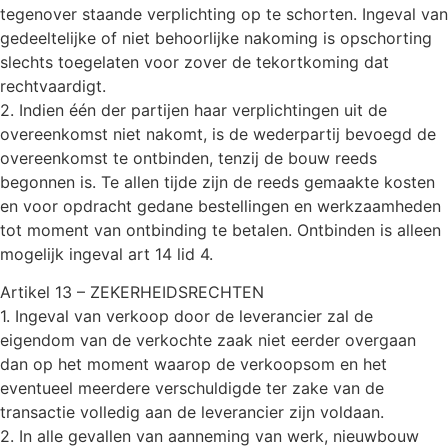
tegenover staande verplichting op te schorten. Ingeval van
gedeeltelijke of niet behoorlijke nakoming is opschorting
slechts toegelaten voor zover de tekortkoming dat
rechtvaardigt.
2. Indien één der partijen haar verplichtingen uit de
overeenkomst niet nakomt, is de wederpartij bevoegd de
overeenkomst te ontbinden, tenzij de bouw reeds
begonnen is. Te allen tijde zijn de reeds gemaakte kosten
en voor opdracht gedane bestellingen en werkzaamheden
tot moment van ontbinding te betalen. Ontbinden is alleen
mogelijk ingeval art 14 lid 4.
Artikel 13 – ZEKERHEIDSRECHTEN
1. Ingeval van verkoop door de leverancier zal de
eigendom van de verkochte zaak niet eerder overgaan
dan op het moment waarop de verkoopsom en het
eventueel meerdere verschuldigde ter zake van de
transactie volledig aan de leverancier zijn voldaan.
2. In alle gevallen van aanneming van werk, nieuwbouw