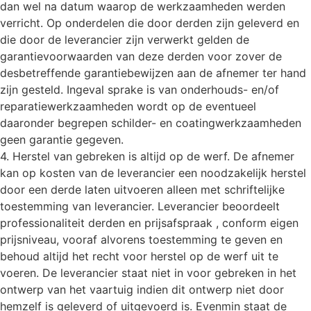
dan wel na datum waarop de werkzaamheden werden
verricht. Op onderdelen die door derden zijn geleverd en
die door de leverancier zijn verwerkt gelden de
garantievoorwaarden van deze derden voor zover de
desbetreffende garantiebewijzen aan de afnemer ter hand
zijn gesteld. Ingeval sprake is van onderhouds- en/of
reparatiewerkzaamheden wordt op de eventueel
daaronder begrepen schilder- en coatingwerkzaamheden
geen garantie gegeven.
4. Herstel van gebreken is altijd op de werf. De afnemer
kan op kosten van de leverancier een noodzakelijk herstel
door een derde laten uitvoeren alleen met schriftelijke
toestemming van leverancier. Leverancier beoordeelt
professionaliteit derden en prijsafspraak , conform eigen
prijsniveau, vooraf alvorens toestemming te geven en
behoud altijd het recht voor herstel op de werf uit te
voeren. De leverancier staat niet in voor gebreken in het
ontwerp van het vaartuig indien dit ontwerp niet door
hemzelf is geleverd of uitgevoerd is. Evenmin staat de