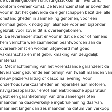
de overeengekomen uitrustingsstukken en inventaris,
conform overeenkomst. De leverancier staat er bovendien
voor in dat het geleverde de eigenschappen bezit die, alle
omstandigheden in aanmerking genomen, voor een
normaal gebruik nodig zijn, alsmede voor een bijzonder
gebruik voor zover dit is overeengekomen.
2. De leverancier staat er voor in dat de door of namens
hem verrichte werkzaamheden beantwoorden aan de
overeenkomst en worden uitgevoerd met goed
vakmanschap en met gebruikmaking van deugdelijk
materiaal.
3. Met inachtneming van het vorenstaande garandeert de
leverancier gedurende een termijn van twaalf maanden van
nieuw pleziervaartuig of casco na levering. Voor
onderhoudswerkzaamheden en reparaties aan motoren,
navigatieapparatuur en/of aan elektronische apparatuur
geldt een garantietermijn van drie aaneengesloten
maanden na daadwerkelijke ingebruikneming daarvan,
maar niet langer dan zes maanden na datum van verkoop