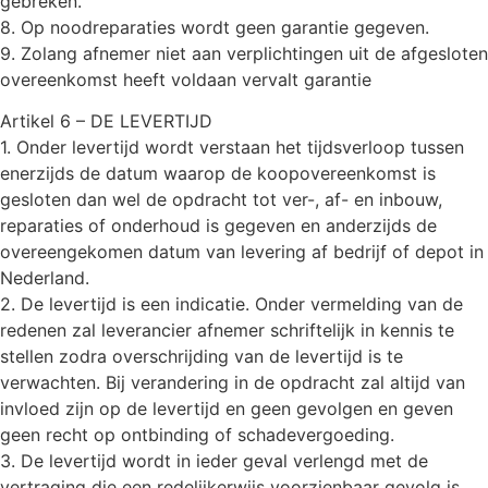
gebreken.
8. Op noodreparaties wordt geen garantie gegeven.
9. Zolang afnemer niet aan verplichtingen uit de afgesloten
overeenkomst heeft voldaan vervalt garantie
Artikel 6 – DE LEVERTIJD
1. Onder levertijd wordt verstaan het tijdsverloop tussen
enerzijds de datum waarop de koopovereenkomst is
gesloten dan wel de opdracht tot ver-, af- en inbouw,
reparaties of onderhoud is gegeven en anderzijds de
overeengekomen datum van levering af bedrijf of depot in
Nederland.
2. De levertijd is een indicatie. Onder vermelding van de
redenen zal leverancier afnemer schriftelijk in kennis te
stellen zodra overschrijding van de levertijd is te
verwachten. Bij verandering in de opdracht zal altijd van
invloed zijn op de levertijd en geen gevolgen en geven
geen recht op ontbinding of schadevergoeding.
3. De levertijd wordt in ieder geval verlengd met de
vertraging die een redelijkerwijs voorzienbaar gevolg is