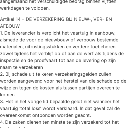
aangemaand het verschuldigde bedrag binnen vijftien
werkdagen te voldoen.
Artikel 14 – DE VERZEKERING BIJ NIEUW-, VER- EN
AFBOUW
1. De leverancier is verplicht het vaartuig in aanbouw,
alsmede de voor de nieuwbouw of verbouw bestemde
materialen, uitrustingsstukken en verdere toebehoren
zowel tijdens het verblijf op of aan de werf als tijdens de
inspectie en de proefvaart tot aan de levering op zijn
naam te verzekeren
2. Bij schade uit te keren verzekeringsgelden zullen
worden aangewend voor het herstel van die schade op de
wijze en tegen de kosten als tussen partijen overeen te
komen.
3. Het in het vorige lid bepaalde geldt niet wanneer het
vaartuig ‘total loss’ wordt verklaard. In dat geval zal de
overeenkomst ontbonden worden geacht.
4. De zaken dienen ten minste te zijn verzekerd tot het