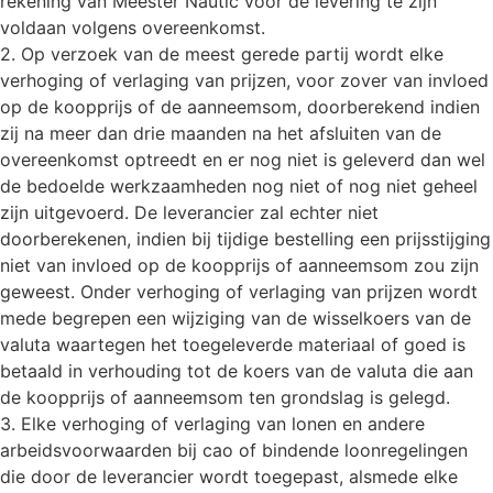
rekening van Meester Nautic voor de levering te zijn
voldaan volgens overeenkomst.
2. Op verzoek van de meest gerede partij wordt elke
verhoging of verlaging van prijzen, voor zover van invloed
op de koopprijs of de aanneemsom, doorberekend indien
zij na meer dan drie maanden na het afsluiten van de
overeenkomst optreedt en er nog niet is geleverd dan wel
de bedoelde werkzaamheden nog niet of nog niet geheel
zijn uitgevoerd. De leverancier zal echter niet
doorberekenen, indien bij tijdige bestelling een prijsstijging
niet van invloed op de koopprijs of aanneemsom zou zijn
geweest. Onder verhoging of verlaging van prijzen wordt
mede begrepen een wijziging van de wisselkoers van de
valuta waartegen het toegeleverde materiaal of goed is
betaald in verhouding tot de koers van de valuta die aan
de koopprijs of aanneemsom ten grondslag is gelegd.
3. Elke verhoging of verlaging van lonen en andere
arbeidsvoorwaarden bij cao of bindende loonregelingen
die door de leverancier wordt toegepast, alsmede elke