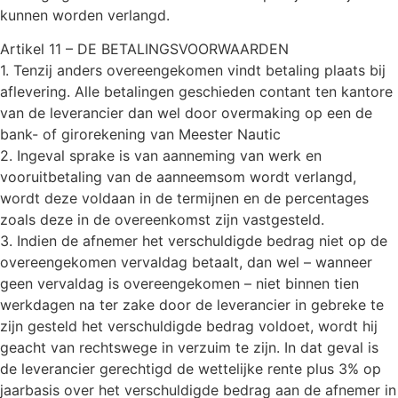
kunnen worden verlangd.
Artikel 11 – DE BETALINGSVOORWAARDEN
1. Tenzij anders overeengekomen vindt betaling plaats bij
aflevering. Alle betalingen geschieden contant ten kantore
van de leverancier dan wel door overmaking op een de
bank- of girorekening van Meester Nautic
2. Ingeval sprake is van aanneming van werk en
vooruitbetaling van de aanneemsom wordt verlangd,
wordt deze voldaan in de termijnen en de percentages
zoals deze in de overeenkomst zijn vastgesteld.
3. Indien de afnemer het verschuldigde bedrag niet op de
overeengekomen vervaldag betaalt, dan wel – wanneer
geen vervaldag is overeengekomen – niet binnen tien
werkdagen na ter zake door de leverancier in gebreke te
zijn gesteld het verschuldigde bedrag voldoet, wordt hij
geacht van rechtswege in verzuim te zijn. In dat geval is
de leverancier gerechtigd de wettelijke rente plus 3% op
jaarbasis over het verschuldigde bedrag aan de afnemer in