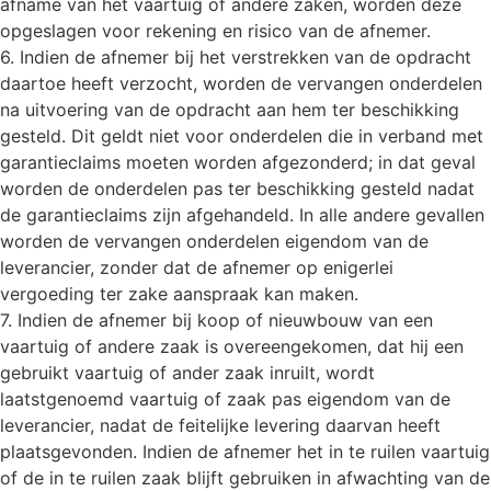
afname van het vaartuig of andere zaken, worden deze
opgeslagen voor rekening en risico van de afnemer.
6. Indien de afnemer bij het verstrekken van de opdracht
daartoe heeft verzocht, worden de vervangen onderdelen
na uitvoering van de opdracht aan hem ter beschikking
gesteld. Dit geldt niet voor onderdelen die in verband met
garantieclaims moeten worden afgezonderd; in dat geval
worden de onderdelen pas ter beschikking gesteld nadat
de garantieclaims zijn afgehandeld. In alle andere gevallen
worden de vervangen onderdelen eigendom van de
leverancier, zonder dat de afnemer op enigerlei
vergoeding ter zake aanspraak kan maken.
7. Indien de afnemer bij koop of nieuwbouw van een
vaartuig of andere zaak is overeengekomen, dat hij een
gebruikt vaartuig of ander zaak inruilt, wordt
laatstgenoemd vaartuig of zaak pas eigendom van de
leverancier, nadat de feitelijke levering daarvan heeft
plaatsgevonden. Indien de afnemer het in te ruilen vaartuig
of de in te ruilen zaak blijft gebruiken in afwachting van de