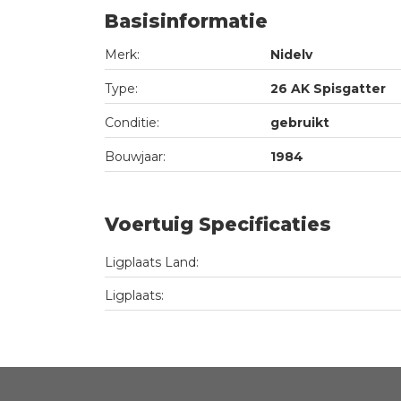
Basisinformatie
Merk:
Nidelv
Type:
26 AK Spisgatter
Conditie:
gebruikt
Bouwjaar:
1984
Voertuig Specificaties
Ligplaats Land:
Ligplaats: