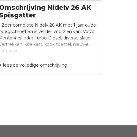
Omschrijving Nidelv 26 AK
Spisgatter
Zeer complete Nidelv 26 AK met 1 jaar oude
boegschroef en is verder voorzien van: Volvo
Penta 4 cillinder Turbo Diesel, diverse slaap
vertrekken, koelkast, kook toestel, nieuwe
anti fouli
+ lees de volledige omschrijving