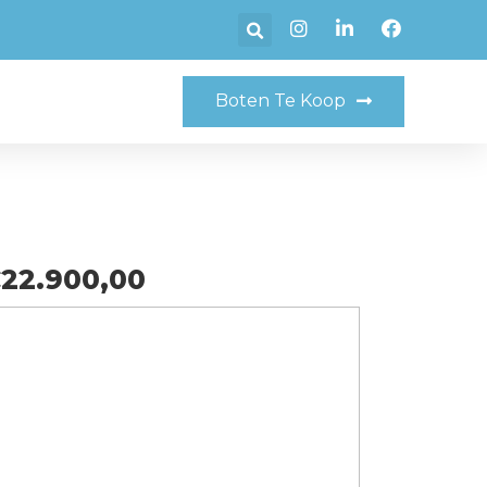
Boten Te Koop
22.900,00
Delen