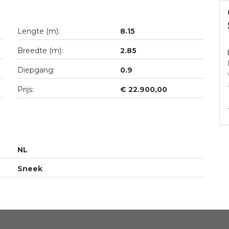
Lengte (m):
8.15
Breedte (m):
2.85
Diepgang:
0.9
Prijs:
€ 22.900,00
NL
Sneek