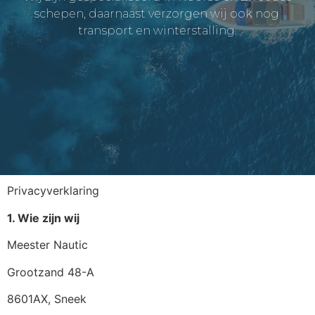
schepen, daarnaast verzorgen wij ook nog
transport en winterstalling.
Privacyverklaring
1. Wie zijn wij
Meester Nautic
Grootzand 48-A
8601AX, Sneek