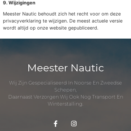
9. Wijzigingen
Meester Nautic behoudt zich het recht voor om deze
privacyverklaring te wijzigen. De meest actuele versie
wordt altijd op onze website gepubliceerd.
Meester Nautic
Wij Zijn Gespecialiseerd In Noorse En Zweedse
Schepen,
Daarnaast Verzorgen Wij Ook Nog Transport En
Winterstalling.