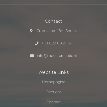
Contact
Grootzand 48A, Sneek
+ 31 6 29 80 27 66
info@meesternautic.nl
Website Links
Homepagina
Over ons
Contact