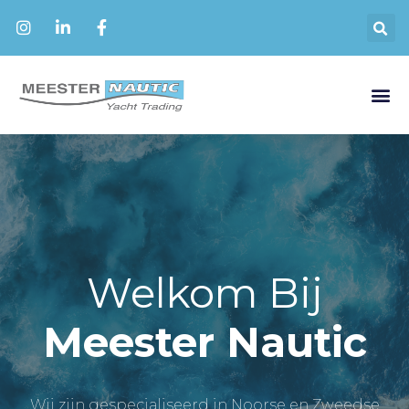
Welkom Bij
Meester Nautic
Wij zijn gespecialiseerd in Noorse en Zweedse