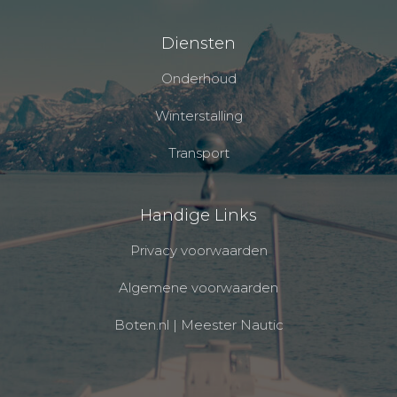
Diensten
Onderhoud
Winterstalling
Transport
Handige Links
Privacy voorwaarden
Algemene voorwaarden
Boten.nl | Meester Nautic