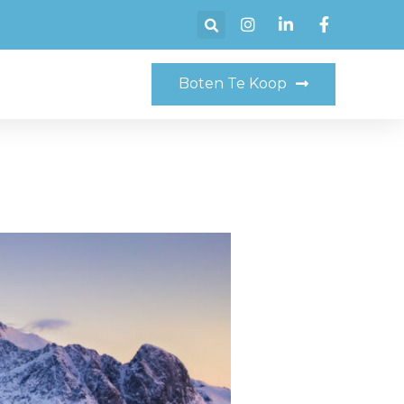
Boten Te Koop