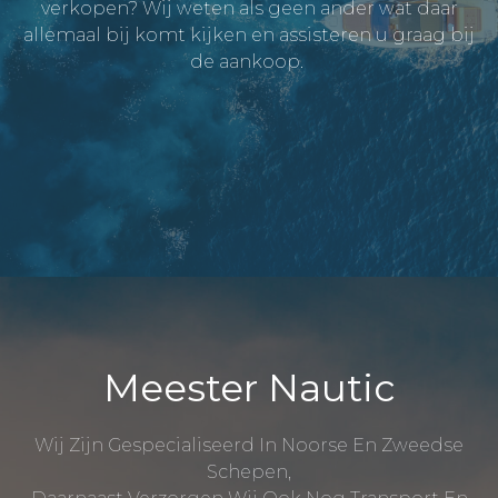
verkopen? Wij weten als geen ander wat daar
allemaal bij komt kijken en assisteren u graag bij
de aankoop.
Meester Nautic
Wij Zijn Gespecialiseerd In Noorse En Zweedse
Schepen,