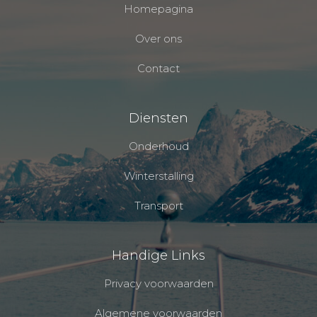
Homepagina
Over ons
Contact
Diensten
Onderhoud
Winterstalling
Transport
Handige Links
Privacy voorwaarden
Algemene voorwaarden