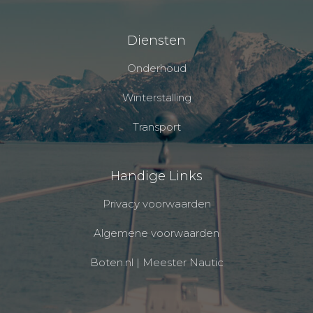
Diensten
Onderhoud
Winterstalling
Transport
Handige Links
Privacy voorwaarden
Algemene voorwaarden
Boten.nl | Meester Nautic