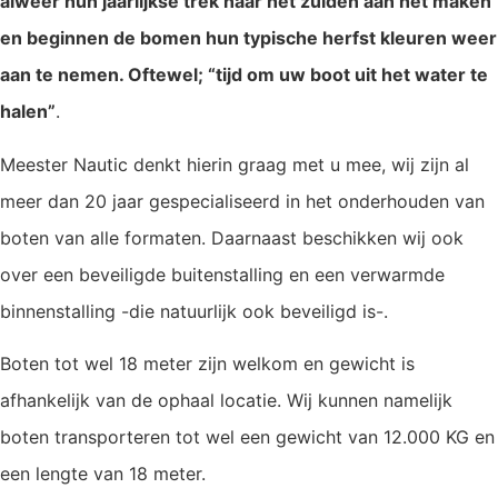
alweer hun jaarlijkse trek naar het zuiden aan het maken
en beginnen de bomen hun typische herfst kleuren weer
aan te nemen. Oftewel; “tijd om uw boot uit het water te
halen”
.
Meester Nautic denkt hierin graag met u mee, wij zijn al
meer dan 20 jaar gespecialiseerd in het onderhouden van
boten van alle formaten. Daarnaast beschikken wij ook
over een beveiligde buitenstalling en een verwarmde
binnenstalling -die natuurlijk ook beveiligd is-.
Boten tot wel 18 meter zijn welkom en gewicht is
afhankelijk van de ophaal locatie. Wij kunnen namelijk
boten transporteren tot wel een gewicht van 12.000 KG en
een lengte van 18 meter.