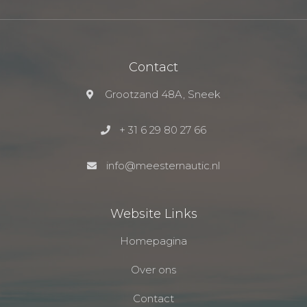
Contact
Grootzand 48A, Sneek
+ 31 6 29 80 27 66
info@meesternautic.nl
Website Links
Homepagina
Over ons
Contact